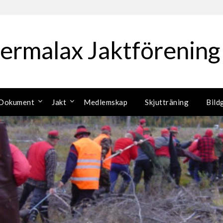
ermalax Jaktförening
Dokument
Jakt
Medlemskap
Skjutträning
Bild