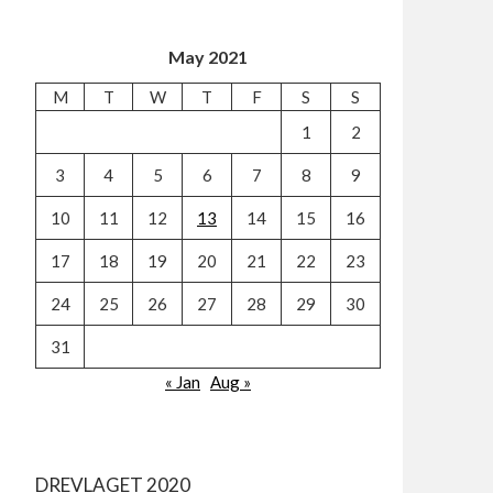
May 2021
M
T
W
T
F
S
S
1
2
3
4
5
6
7
8
9
10
11
12
13
14
15
16
17
18
19
20
21
22
23
24
25
26
27
28
29
30
31
« Jan
Aug »
DREVLAGET 2020