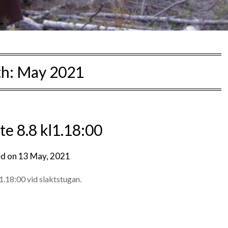
h:
May 2021
e 8.8 kl1.18:00
ed on
13 May, 2021
1.18:00 vid slaktstugan.