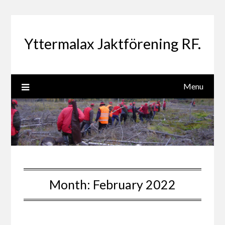
Skip
to
content
Yttermalax Jaktförening RF.
Menu
Month:
February 2022