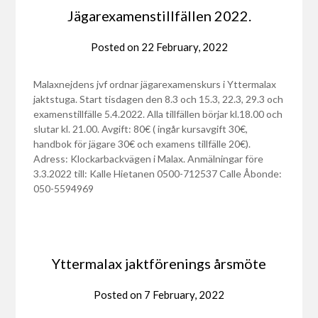
Jägarexamenstillfällen 2022.
Posted on
22 February, 2022
Malaxnejdens jvf ordnar jägarexamenskurs i Yttermalax
jaktstuga. Start tisdagen den 8.3 och 15.3, 22.3, 29.3 och
examenstillfälle 5.4.2022. Alla tillfällen börjar kl.18.00 och
slutar kl. 21.00. Avgift: 80€ ( ingår kursavgift 30€,
handbok för jägare 30€ och examens tillfälle 20€).
Adress: Klockarbackvägen i Malax. Anmälningar före
3.3.2022 till: Kalle Hietanen 0500-712537 Calle Åbonde:
050-5594969
Yttermalax jaktförenings årsmöte
Posted on
7 February, 2022